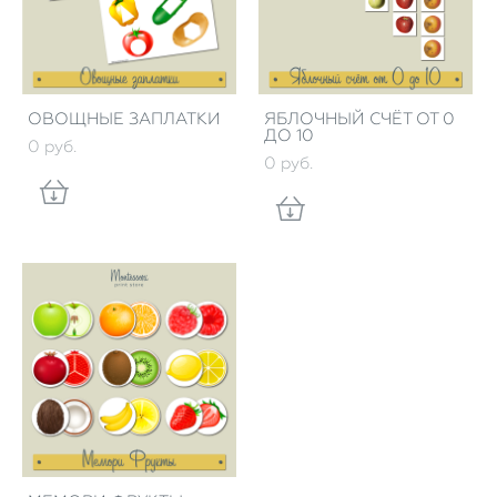
ОВОЩНЫЕ ЗАПЛАТКИ
ЯБЛОЧНЫЙ СЧЁТ ОТ 0
ДО 10
0 pуб.
0 pуб.