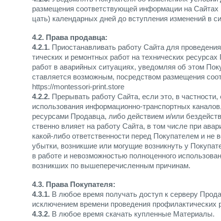
размещения соответствующей информации на Сайтах П
цать) календарных дней до вступления изменений в си
4.2. Права продавца:
4.2.1.
Приостанавливать работу Сайта для проведени
тических и ремонтных работ на технических ресурсах
работ в аварийных ситуациях, уведомляя об этом Поку
ставляется возможным, посредством размещения соо
https://montessori-print.store
4.2.2.
Прерывать работу Сайта, если это, в частности
использования информационно-транспортных каналов
ресурсами Продавца, либо действием и/или бездейств
ственно влияет на работу Сайта, в том числе при ава
какой-либо ответственности перед Покупателем и не 
убытки, возникшие или могущие возникнуть у Покупат
в работе и невозможностью полноценного использован
возникших по вышеперечисленным причинам.
4.3. Права Покупателя:
4.3.1.
В любое время получать доступ к серверу Продав
исключением времени проведения профилактических р
4.3.2.
В любое время скачать купленные Материалы.