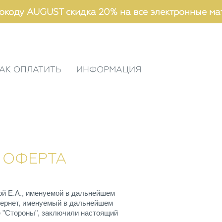
окоду AUGUST скидка 20% на все электронные ма
АК ОПЛАТИТЬ
ИНФОРМАЦИЯ
 ОФЕРТА
овой Е.А., именуемой в дальнейшем
нтернет, именуемый в дальнейшем
е "Стороны", заключили настоящий