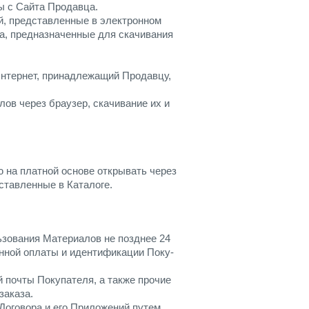
ы с Сайта Продавца.
, представленные в электронном
а, предназначенные для скачивания
Интернет, принадлежащий Продавцу,
в через браузер, скачивание их и
на платной основе открывать через
ставленные в Каталоге.
зования Материалов не позднее 24
нной оплаты и идентификации Поку-
 почты Покупателя, а также прочие
заказа.
Договора и его Приложений путем