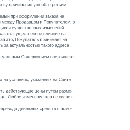
грозу причинения ущерба третьим
емый при оформлении заказа на
и между Продавцом и Покупателем, в
ющихся существенных изменений
казать существенное влияние на
ая это, Покупатель принимает на
ь за актуальностью такого адреса
актуальным Содержанием настоящего
 на условиях, указанных на Сайте
ять действующие цены путем разме-
а. Любое изменение цен не касает-
перевода денежных средств с помо-