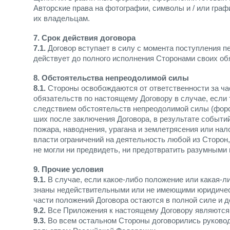
Авторские права на фотографии, символы и / или гра
их владельцам.
7. Срок действия договора
7.1.
Договор вступает в силу с момента поступления п
действует до полного исполнения Сторонами своих об
8. Обстоятельства непреодолимой силы
8.1.
Стороны освобождаются от ответственности за ча
обязательств по настоящему Договору в случае, если
следствием обстоятельств непреодолимой силы (форс
ших после заключения Договора, в результате событий
пожара, наводнения, урагана и землетрясения или на
власти ограничений на деятельность любой из Сторон
не могли ни предвидеть, ни предотвратить разумными
9. Прочие условия
9.1.
В случае, если какое-либо положение или какая-л
знаны недействительными или не имеющими юридичес
части положений Договора остаются в полной силе и д
9.2.
Все Приложения к настоящему Договору являются 
9.3.
Во всем остальном Стороны договорились руково