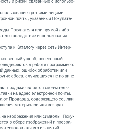
ость и риски, связанные с использо-
использование третьими лицами
ронной почты, указанный Покупате-
ходы Покупателя или прямой либо
ателю вследствие использования
ступа к Каталогу через сеть Интер-
и косвенный ущерб, понесенный
оев/дефектов в работе программного
ий данных, ошибок обработки или
ругих сбоев, случившихся не по вине
акт продажи является окончатель-
ставки на адрес электронной почты,
а от Продавца, содержащего ссылки
ащения материалов или возврат
 на изображения или символы. Поку-
ется в сборе изображений и превра-
атериалов для игр и занятий.