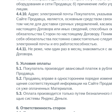
оборудования и сети Продавца; б) причинение либо у
лицам.
4.4.10.
Адрес электронной почты Покупателя, указыва
Сайте Продавца, является, основным средством связ
том числе для доставки срочных уведомлений, каса
настоящего Договора или иных сведений, способных о
обязательства Сторон по настоящему Договору. Поним
себя обязательства постоянно самостоятельно следит
электронной почты и его работоспособностью.
4.4.11.
Не реже, чем один раз в месяц знакомиться с 
Договора.
5. Условия оплаты
5.1.
Покупатель производит авансовый платеж в рублях
Продавца.
5.2.
Продавец вправе в одностороннем порядке измен
щения соответствующей информации на Сайте Продавц
ся уже оплаченных Материалов.
5.3.
Оплата производится только путем безналичного 
щью системы Яндекс.Деньги.
6. Ответственность сторон