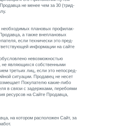
родавца не менее чем за 30 (трид-
лу.
я необходимых плановых профилак-
 Продавца, а также внеплановых
пателя, если технически это пред-
тветствующей информации на сайте
, обусловлено невозможностью
, не являющихся собственными
ием третьих лиц, если это непосред-
рийной ситуации. Продавец не несет
возмещает Покупателю какие-либо
еля в связи с задержками, перебоями
ия ресурсов на Сайте Продавца,
ца, на котором расположен Сайт, за
абот.