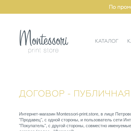
По пром
КАТАЛОГ
К
ДОГОВОР - ПУБЛИЧНАЯ
Интернет-магазин Montessori-print.store, в лице Петр
"Продавец", с одной стороны, и пользователь сети И
"Покупатель", с другой стороны, совместно именуемы