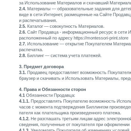
за Использование Материалов и скачавший Материал
2.4.
Материалы — образовательные задания для детей
виде в сети Интернет, размещенные на Сайте Продавц
и распечатывания.
2.5.
Каталог — совокупность Материалов.
2.6.
Сайт Продавца - информационный ресурс в сети 
расположенный по адресу https://montessori-print.store
2.7.
Использование — открытие Покупателем Материало
распечатка.
2.8.
Биллинг — система учета платежей.
3. Предмет договора
3.1.
Продавец предоставляет возможность Покупателю 
браузер и скачивать и Использовать Материалы, пред
4. Права и Обязанности сторон
4.1
Обязанности Продавца:
4.1.1.
Предоставлять Покупателю возможность Исполь
часов с момента подтверждения Биллингом произведе
пателя как плательщика произведенного платежа.
4.1.2.
Не разглашать третьим лицам адрес электронной
сведения, полученные от покупателя при оформлении 
4.1.3.
Уведомлять Покупателя об изменениях условий 