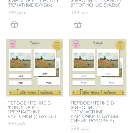
ЖИВОПИСИ - КНИГА 1
ЖИВОПИСИ - КНИГА 1
(ПЕЧАТНЫЕ БУКВЫ)
(ПРОПИСНЫЕ БУКВЫ)
399 pуб.
399 pуб.
ПЕРВОЕ ЧТЕНИЕ В
ПЕРВОЕ ЧТЕНИЕ В
ЖИВОПИСИ -
ЖИВОПИСИ -
ТРЁХЧАСТНЫЕ
ТРЁХЧАСТНЫЕ
КАРТОЧКИ (3 БУКВЫ)
КАРТОЧКИ (3 БУКВЫ,
СИНИЕ-РОЗОВЫЕ)
399 pуб.
399 pуб.