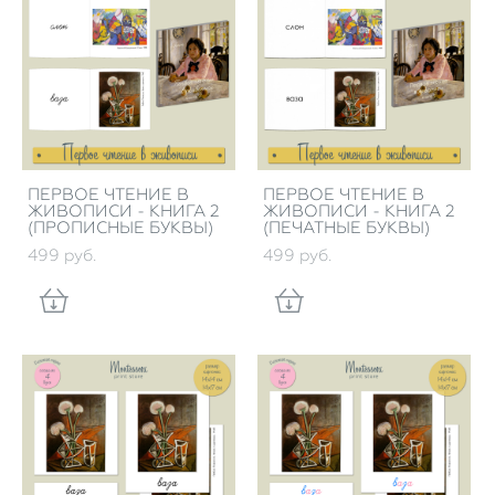
ПЕРВОЕ ЧТЕНИЕ В
ПЕРВОЕ ЧТЕНИЕ В
ЖИВОПИСИ - КНИГА 2
ЖИВОПИСИ - КНИГА 2
(ПРОПИСНЫЕ БУКВЫ)
(ПЕЧАТНЫЕ БУКВЫ)
499 pуб.
499 pуб.