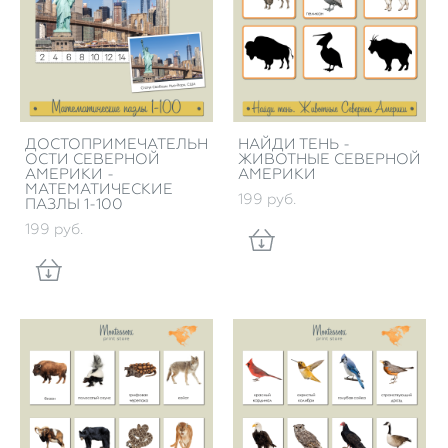
ДОСТОПРИМЕЧАТЕЛЬН
НАЙДИ ТЕНЬ -
ОСТИ СЕВЕРНОЙ
ЖИВОТНЫЕ СЕВЕРНОЙ
АМЕРИКИ -
АМЕРИКИ
МАТЕМАТИЧЕСКИЕ
199 pуб.
ПАЗЛЫ 1-100
199 pуб.