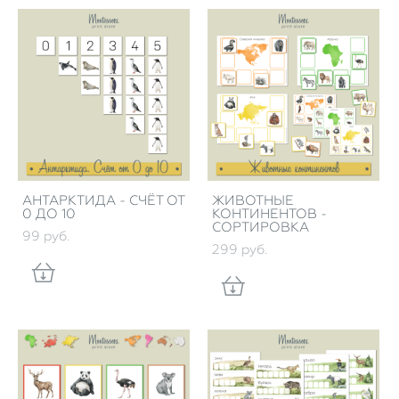
АНТАРКТИДА - СЧЁТ ОТ
ЖИВОТНЫЕ
0 ДО 10
КОНТИНЕНТОВ -
СОРТИРОВКА
99 pуб.
299 pуб.