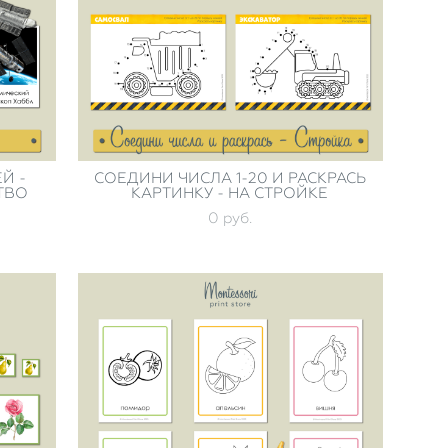
Й -
СОЕДИНИ ЧИСЛА 1-20 И РАСКРАСЬ
ТВО
КАРТИНКУ - НА СТРОЙКЕ
0 pуб.