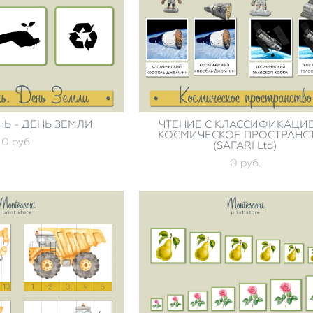
НЬ - ДЕНЬ ЗЕМЛИ
ЧТЕНИЕ С КЛАССИФИКАЦИЕ
КОСМИЧЕСКОЕ ПРОСТРАНС
0 pуб.
(SAFARI Ltd)
0 pуб.