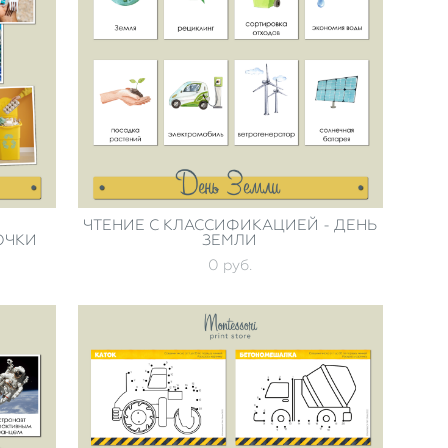
ЧТЕНИЕ С КЛАССИФИКАЦИЕЙ - ДЕНЬ
ОЧКИ
ЗЕМЛИ
0 pуб.