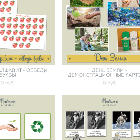
ЛФАВИТ - ОБВЕДИ
ДЕНЬ ЗЕМЛИ -
БУКВЫ
ДЕМОНСТРАЦИОННЫЕ КАРТ
0 pуб.
0 pуб.