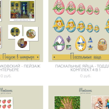
УКОВСКИЙ - ПЕЙЗАЖ
ПАСХАЛЬНЫЕ ЯЙЦА - ТОДД
НТЕРЬЕРЕ
КОМПЛЕКТ 4 В 1
0 pуб.
0 pуб.