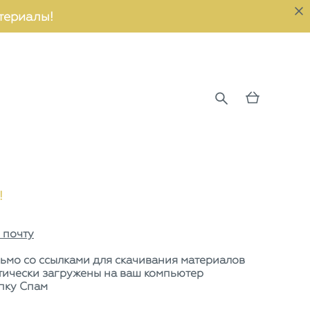
териалы!
!
 почту
ьмо со ссылками для скачивания материалов
атически загружены на ваш компьютер
пку Спам