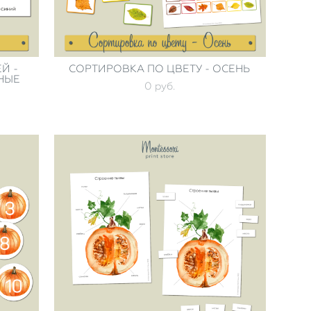
Й -
СОРТИРОВКА ПО ЦВЕТУ - ОСЕНЬ
ТНЫЕ
0 pуб.