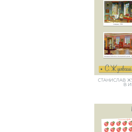
СТАНИСЛАВ Ж
В И