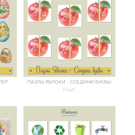
ЛЕР
ПАЗЛЫ ЯБЛОКИ - СОЕДИНИ БУКВЫ
0 pуб.