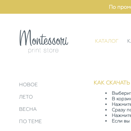
По пром
КАТАЛОГ
К
КАК СКАЧАТЬ
НОВОЕ
Выберит
ЛЕТО
В корзи
Нажмите
ВЕСНА
Сразу п
Нажмите
Если вы
ПО ТЕМЕ