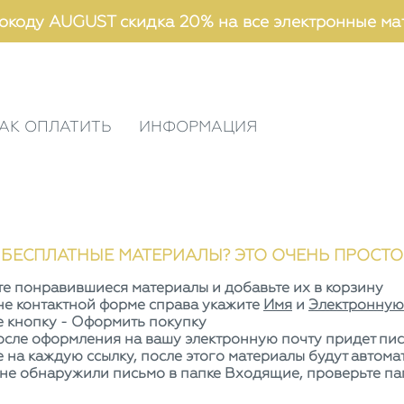
окоду AUGUST скидка 20% на все электронные ма
АК ОПЛАТИТЬ
ИНФОРМАЦИЯ
 БЕСПЛАТНЫЕ МАТЕРИАЛЫ? ЭТО ОЧЕНЬ ПРОСТО
е понравившиеся материалы и добавьте их в корзину
не контактной форме справа укажите
Имя
и
Электронную
 кнопку - Оформить покупку
осле оформления на вашу электронную почту придет пис
 на каждую ссылку, после этого материалы будут автом
 не обнаружили письмо в папке Входящие, проверьте па