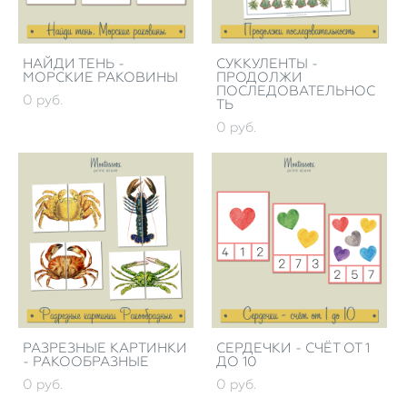
НАЙДИ ТЕНЬ -
СУККУЛЕНТЫ -
МОРСКИЕ РАКОВИНЫ
ПРОДОЛЖИ
ПОСЛЕДОВАТЕЛЬНОС
0 pуб.
ТЬ
0 pуб.
РАЗРЕЗНЫЕ КАРТИНКИ
СЕРДЕЧКИ - СЧЁТ ОТ 1
- РАКООБРАЗНЫЕ
ДО 10
0 pуб.
0 pуб.