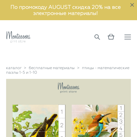
По промокоду AUGUST скидка 20% на все
электронные материалы!
каталог
>
бесплатные материалы
>
птицы - математические
пазлы 1-5 и 1-10