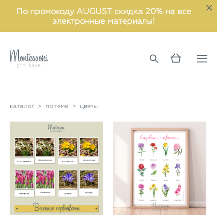
По промокоду AUGUST скидка 20% на все
электронные материалы!
каталог
>
по теме
>
цветы