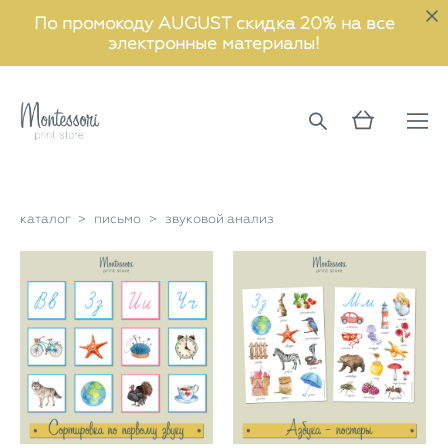
По промокоду AUGUST скидка 20% на все
электронные материалы!
каталог
>
письмо
>
звуковой анализ