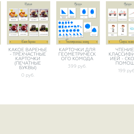
КАКОЕ ВАРЕНЬЕ
КАРТОЧКИ ДЛЯ
ЧТЕНИЕ
- ТРЁХЧАСТНЫЕ
ГЕОМЕТРИЧЕСК
КЛАССИФ
КАРТОЧКИ
ОГО КОМОДА
ИЕЙ - СК
(ПЕЧАТНЫЕ
ПОМО
399 pуб.
БУКВЫ)
199 pуб
0 pуб.