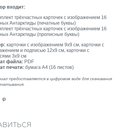
ор входит:
мплект трёхчастных карточек с изображением 16
ных Антарктиды (печатные буквы)
мплект трёхчастных карточек с изображением 16
ных Антарктиды (прописные буквы)
ер:
карточки с изображением 9х9 см, карточки с
ажением и подписью 12х9 см, карточки с
сями 3х9 см
ат файла:
PDF
ат печати:
бумага А4 (16 листов)
иал предоставляется в цифровом виде для скачивания
ечатывания.
АВИТЬСЯ