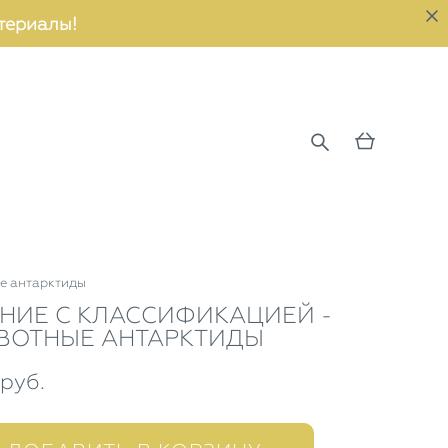
териалы!
ые антарктиды
НИЕ С КЛАССИФИКАЦИЕЙ -
ВОТНЫЕ АНТАРКТИДЫ
pуб.