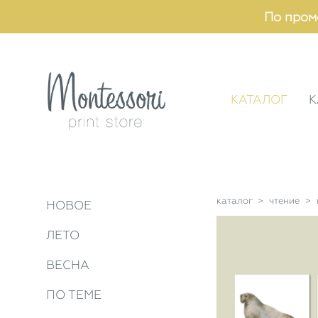
По пром
КАТАЛОГ
К
каталог
>
чтение
>
НОВОЕ
ЛЕТО
ВЕСНА
ПО ТЕМЕ