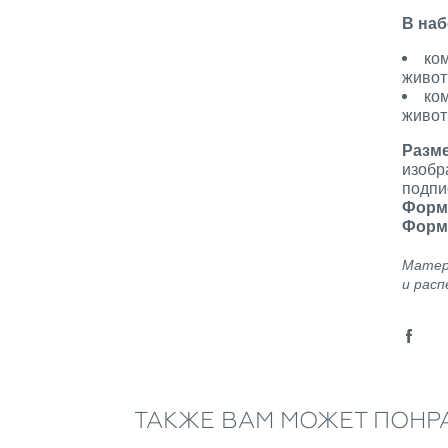
В наб
ко
живот
ко
живот
Разм
изобр
подпи
Форм
Форм
Матер
и расп
ТАКЖЕ ВАМ МОЖЕТ ПОНР