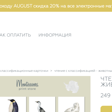
окоду AUGUST скидка 20% на все электронные ма
АК ОПЛАТИТЬ
ИНФОРМАЦИЯ
классификационные карточки
>
чтение с классификацией - животн
ЧТЕ
ЖИ
249 