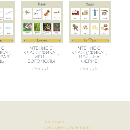
 С
ЧТЕНИЕ С
ЧТЕНИЕ С
ИКАЦ
КЛАССИФИКАЦ
КЛАССИФИКАЦ
ОРАЯ
ИЕЙ -
ИЕЙ - НА
ЩЬ
БОГОМОЛЫ
ФЕРМЕ
.
299 pуб.
299 pуб.
Политика
конфиденциальности