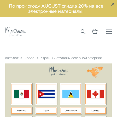
По промокоду AUGUST скидка 20% на все
электронные материалы!
каталог
>
новое
>
страны и столицы северной америки