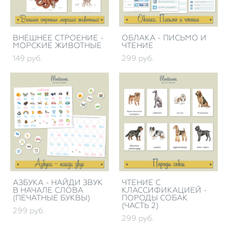
ВНЕШНЕЕ СТРОЕНИЕ -
ОБЛАКА - ПИСЬМО И
МОРСКИЕ ЖИВОТНЫЕ
ЧТЕНИЕ
149 pуб.
299 pуб.
АЗБУКА - НАЙДИ ЗВУК
ЧТЕНИЕ С
В НАЧАЛЕ СЛОВА
КЛАССИФИКАЦИЕЙ -
(ПЕЧАТНЫЕ БУКВЫ)
ПОРОДЫ СОБАК
(ЧАСТЬ 2)
299 pуб.
299 pуб.