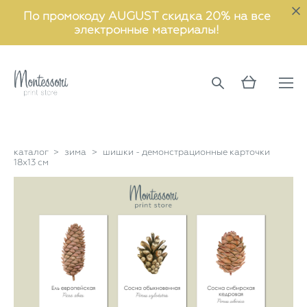
По промокоду AUGUST скидка 20% на все
электронные материалы!
каталог
>
зима
>
шишки - демонстрационные карточки
18х13 см