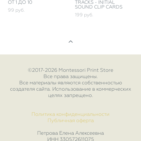
ОТ 1 ДО 10
TRACKS - INITIAL
SOUND CLIP CARDS
99 pуб.
199 pуб.
©2017-2026 Montessori Print Store
Все права защищены.
Все материалы являются собственностью
создателя сайта. Использование в коммерческих
целях запрещено.
Политика конфиденциальности
Публичная оферта
Петрова Елена Алексеевна
ИНН 330572611075