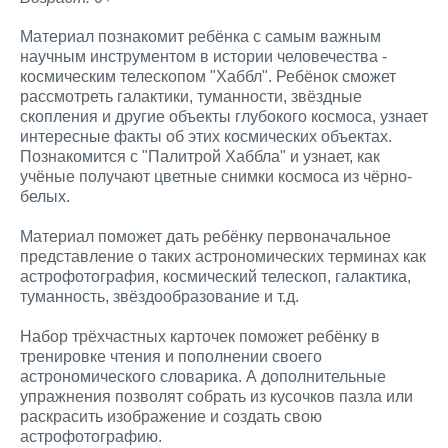
Материал познакомит ребёнка с самым важным
научным инструментом в истории человечества -
космическим телескопом "Хаббл". Ребёнок сможет
рассмотреть галактики, туманности, звёздные
скопления и другие объекты глубокого космоса, узнает
интересные факты об этих космических объектах.
Познакомится с "Палитрой Хаббла" и узнает, как
учёные получают цветные снимки космоса из чёрно-
белых.
Материал поможет дать ребёнку первоначальное
представление о таких астрономических терминах как
астрофотография, космический телескоп, галактика,
туманность, звёздообразование и т.д.
Набор трёхчастных карточек поможет ребёнку в
тренировке чтения и пополнении своего
астрономического словарика. А дополнительные
упражнения позволят собрать из кусочков пазла или
раскрасить изображение и создать свою
астрофотографию.