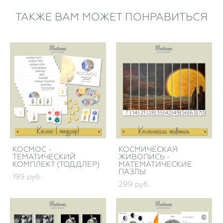
ТАКЖЕ ВАМ МОЖЕТ ПОНРАВИТЬСЯ
КОСМОС -
КОСМИЧЕСКАЯ
ТЕМАТИЧЕСКИЙ
ЖИВОПИСЬ -
КОМПЛЕКТ (ТОДДЛЕР)
МАТЕМАТИЧЕСКИЕ
ПАЗЛЫ
199 pуб.
299 pуб.