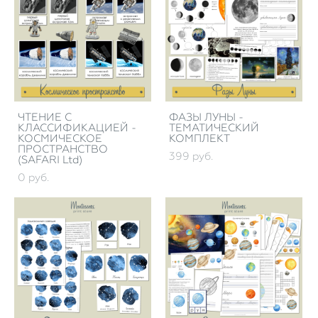
ЧТЕНИЕ С
ФАЗЫ ЛУНЫ -
КЛАССИФИКАЦИЕЙ -
ТЕМАТИЧЕСКИЙ
КОСМИЧЕСКОЕ
КОМПЛЕКТ
ПРОСТРАНСТВО
399 pуб.
(SAFARI Ltd)
0 pуб.