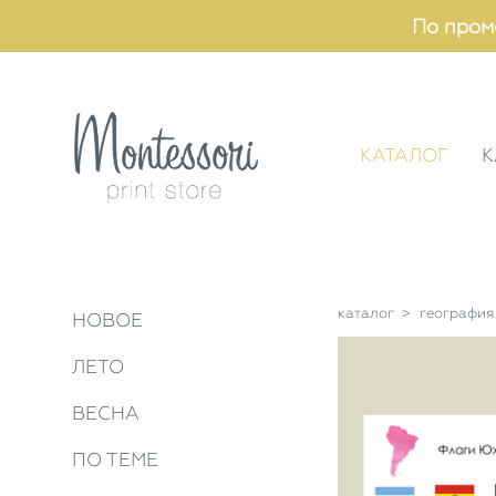
По пром
КАТАЛОГ
К
каталог
>
география
НОВОЕ
ЛЕТО
ВЕСНА
ПО ТЕМЕ