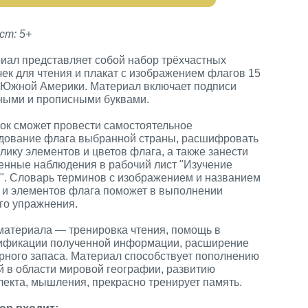
ст: 5+
иал представляет собой набор трёхчастных
чек для чтения и плакат с изображением флагов 15
 Южной Америки. Материал включает подписи
ными и прописными буквами.
ок сможет провести самостоятельное
дование флага выбранной страны, расшифровать
лику элементов и цветов флага, а также занести
енные наблюдения в рабочий лист "Изучение
". Словарь терминов с изображением и названием
 и элементов флага поможет в выполнении
го упражнения.
материала — тренировка чтения, помощь в
ификации полученной информации, расширение
рного запаса. Материал способствует пополнению
й в области мировой географии, развитию
лекта, мышления, прекрасно тренирует память.