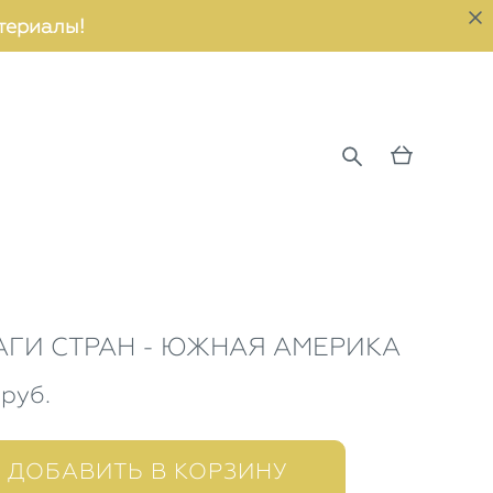
териалы!
ГИ СТРАН - ЮЖНАЯ АМЕРИКА
 pуб.
ДОБАВИТЬ В КОРЗИНУ