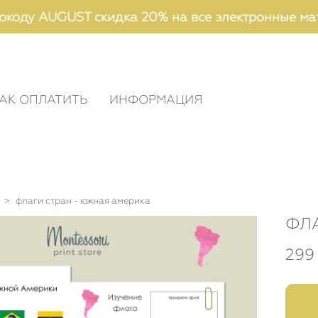
окоду AUGUST скидка 20% на все электронные ма
АК ОПЛАТИТЬ
ИНФОРМАЦИЯ
>
флаги стран - южная америка
ФЛА
299