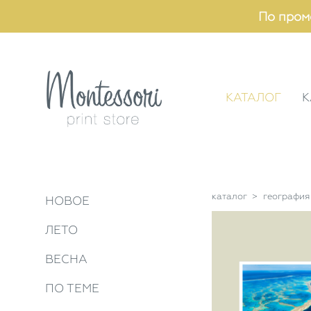
По пром
КАТАЛОГ
К
каталог
>
география
НОВОЕ
ЛЕТО
ВЕСНА
ПО ТЕМЕ