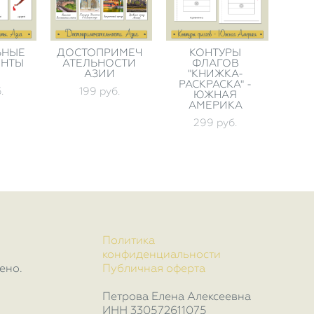
ЬНЫЕ
ДОСТОПРИМЕЧ
КОНТУРЫ
ЕНТЫ
АТЕЛЬНОСТИ
ФЛАГОВ
АЗИИ
"КНИЖКА-
РАСКРАСКА" -
.
199 pуб.
ЮЖНАЯ
АМЕРИКА
299 pуб.
Политика
конфиденциальности
ено.
Публичная оферта
Петрова Елена Алексеевна
ИНН 330572611075