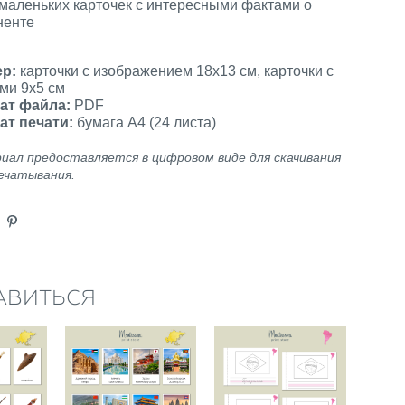
 маленьких карточек с интересными фактами о
иненте
ер:
карточки с изображением 18х13 см, карточки с
ми 9х5 см
ат файла:
PDF
ат печати:
бумага А4 (24 листа)
иал предоставляется в цифровом виде для скачивания
ечатывания.
АВИТЬСЯ