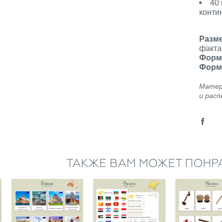
40
конт
Разм
факта
Форм
Форм
Матер
и расп
ТАКЖЕ ВАМ МОЖЕТ ПОНР