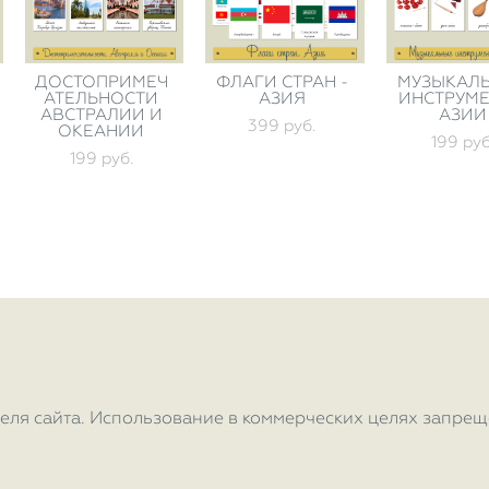
ДОСТОПРИМЕЧ
ФЛАГИ СТРАН -
МУЗЫКАЛ
АТЕЛЬНОСТИ
АЗИЯ
ИНСТРУМ
АВСТРАЛИИ И
АЗИИ
399 pуб.
ОКЕАНИИ
199 pуб
199 pуб.
еля сайта. Использование в коммерческих целях запрещ