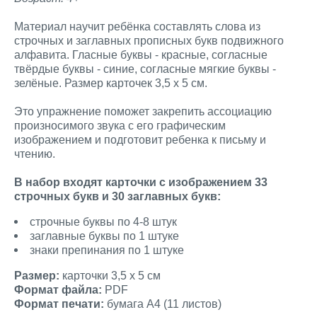
Материал научит ребёнка составлять слова из
строчных и заглавных прописных букв подвижного
алфавита. Гласные буквы - красные, согласные
твёрдые буквы - синие, согласные мягкие буквы -
зелёные. Размер карточек 3,5 х 5 см.
Это упражнение поможет закрепить ассоциацию
произносимого звука с его графическим
изображением и подготовит ребенка к письму и
чтению.
В набор входят карточки с изображением 33
строчных букв и 30 заглавных букв:
строчные буквы по 4-8 штук
заглавные буквы по 1 штуке
знаки препинания по 1 штуке
Размер:
карточки 3,5 х 5 см
Формат файла:
PDF
Формат печати:
бумага А4 (11 листов)