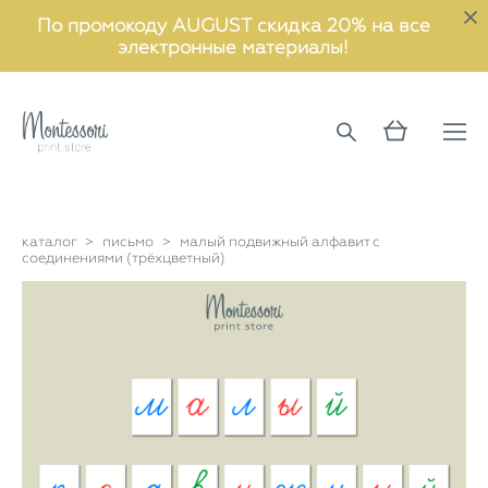
По промокоду AUGUST скидка 20% на все
электронные материалы!
каталог
>
письмо
>
малый подвижный алфавит с
соединениями (трёхцветный)