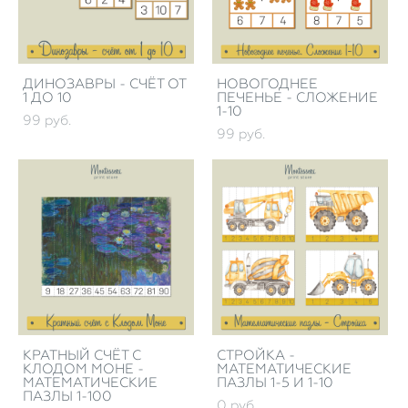
ДИНОЗАВРЫ - СЧЁТ ОТ
НОВОГОДНЕЕ
1 ДО 10
ПЕЧЕНЬЕ - СЛОЖЕНИЕ
1-10
99 pуб.
99 pуб.
КРАТНЫЙ СЧЁТ С
СТРОЙКА -
КЛОДОМ МОНЕ -
МАТЕМАТИЧЕСКИЕ
МАТЕМАТИЧЕСКИЕ
ПАЗЛЫ 1-5 И 1-10
ПАЗЛЫ 1-100
0 pуб.