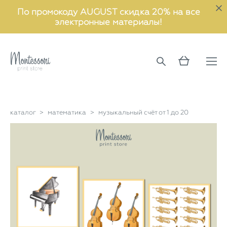
По промокоду AUGUST скидка 20% на все
электронные материалы!
каталог
>
математика
>
музыкальный счёт от 1 до 20