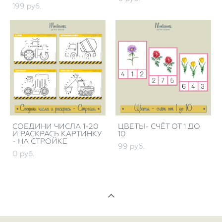
199 pуб.
СОЕДИНИ ЧИСЛА 1-20
ЦВЕТЫ- СЧЁТ ОТ 1 ДО
И РАСКРАСЬ КАРТИНКУ
10
- НА СТРОЙКЕ
99 pуб.
0 pуб.