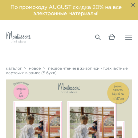
По промокоду AUGUST скидка 20% на все
электронные материалы!
каталог
>
новое
>
первое чтение в живописи - трёхчастные
карточки в рамке (5 букв)