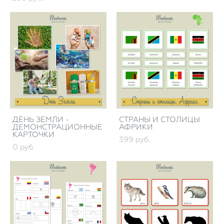
ДЕНЬ ЗЕМЛИ -
СТРАНЫ И СТОЛИЦЫ
ДЕМОНСТРАЦИОННЫЕ
АФРИКИ
КАРТОЧКИ
399 pуб.
0 pуб.