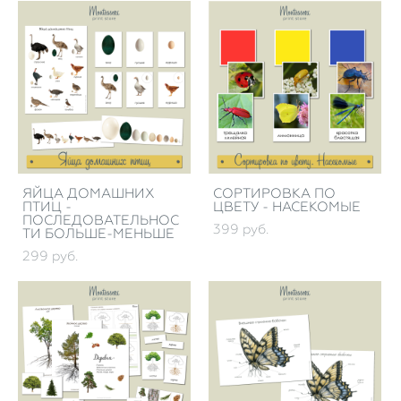
ЯЙЦА ДОМАШНИХ
СОРТИРОВКА ПО
ПТИЦ -
ЦВЕТУ - НАСЕКОМЫЕ
ПОСЛЕДОВАТЕЛЬНОС
399 pуб.
ТИ БОЛЬШЕ-МЕНЬШЕ
299 pуб.