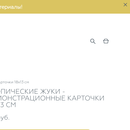
териалы!
рточки 18х13 см
ПИЧЕСКИЕ ЖУКИ -
МОНСТРАЦИОННЫЕ КАРТОЧКИ
13 СМ
уб.