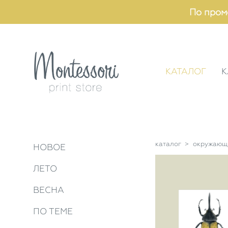
По пром
КАТАЛОГ
К
каталог
>
окружающ
НОВОЕ
ЛЕТО
ВЕСНА
ПО ТЕМЕ