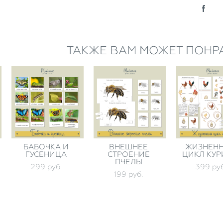
ТАКЖЕ ВАМ МОЖЕТ ПОНР
БАБОЧКА И
ВНЕШНЕЕ
ЖИЗНЕН
ГУСЕНИЦА
СТРОЕНИЕ
ЦИКЛ КУ
ПЧЕЛЫ
299 pуб.
399 pуб
199 pуб.