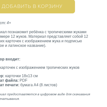
ДОБАВИТЬ В КОРЗИНУ
ст: 4+
иал познакомит ребёнка с тропическими жуками
имере 12 жуков. Материал представляет собой 12
их карточек с изображением жука и подписью
кое и латинское название).
ор входит:
 карточек с изображением тропических жуков
ер:
карточки 18х13 см
ат файла:
PDF
ат печати:
бумага А4 (8 листов)
иал предоставляется в цифровом виде для скачивания
ечатывания.