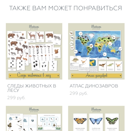
ТАКЖЕ ВАМ МОЖЕТ ПОНРАВИТЬСЯ
СЛЕДЫ ЖИВОТНЫХ В
АТЛАС ДИНОЗАВРОВ
ЛЕСУ
299 pуб.
299 pуб.