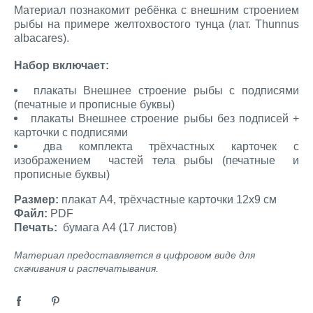
Материал познакомит ребёнка с внешним строением
рыбы на примере желтохвостого тунца (лат. Thunnus
albacares).
Набор включает:
плакаты Внешнее строение рыбы с подписями
(печатные и прописные буквы)
плакаты Внешнее строение рыбы без подписей +
карточки с подписями
два комплекта трёхчастных карточек с
изображением частей тела рыбы (печатные и
прописные буквы)
Размер:
плакат А4, трёхчастные карточки 12х9 см
Файл:
PDF
Печать:
бумага А4 (17 листов)
Материал предоставляется в цифровом виде для
скачивания и распечатывания.