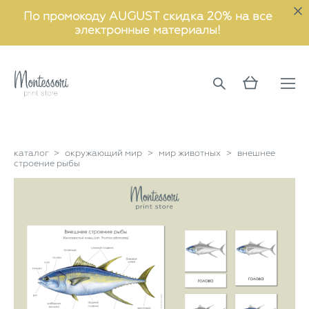
По промокоду AUGUST скидка 20% на все
электронные материалы!
каталог
>
окружающий мир
>
мир животных
>
внешнее
строение рыбы