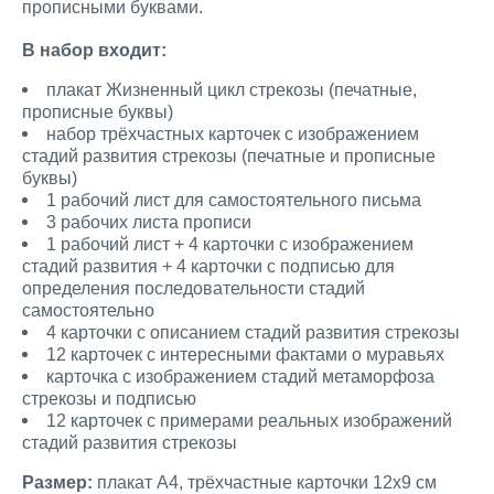
прописными буквами.
В набор входит:
плакат Жизненный цикл стрекозы (печатные,
прописные буквы)
набор трёхчастных карточек с изображением
стадий развития стрекозы (печатные и прописные
буквы)
1 рабочий лист для самостоятельного письма
3 рабочих листа прописи
1 рабочий лист + 4 карточки с изображением
стадий развития + 4 карточки с подписью для
определения последовательности стадий
самостоятельно
4 карточки с описанием стадий развития стрекозы
12 карточек с интересными фактами о муравьях
карточка с изображением стадий метаморфоза
стрекозы и подписью
12 карточек с примерами реальных изображений
стадий развития стрекозы
Размер:
плакат А4, трёхчастные карточки 12х9 см