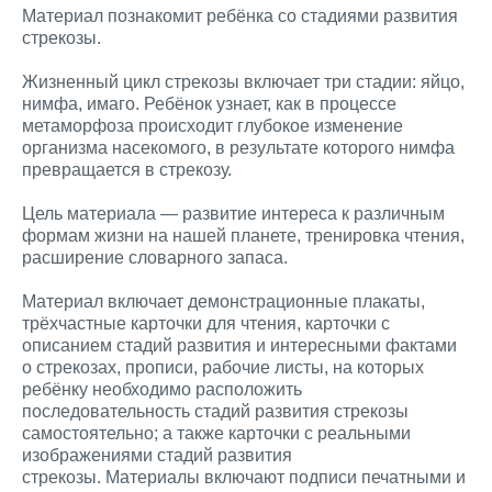
Материал познакомит ребёнка со стадиями развития
стрекозы.
Жизненный цикл стрекозы включает три стадии: яйцо,
нимфа, имаго. Ребёнок узнает, как в процессе
метаморфоза происходит глубокое изменение
организма насекомого, в результате которого нимфа
превращается в стрекозу.
Цель материала — развитие интереса к различным
формам жизни на нашей планете, тренировка чтения,
расширение словарного запаса.
Материал включает демонстрационные плакаты,
трёхчастные карточки для чтения, карточки с
описанием стадий развития и интересными фактами
о стрекозах, прописи, рабочие листы, на которых
ребёнку необходимо расположить
последовательность стадий развития стрекозы
самостоятельно; а также карточки с реальными
изображениями стадий развития
стрекозы. Материалы включают подписи печатными и