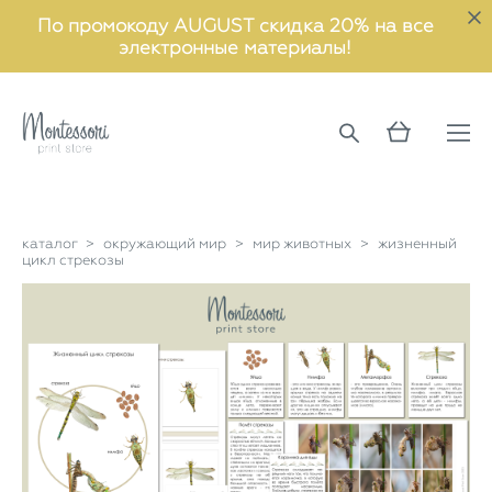
По промокоду AUGUST скидка 20% на все
электронные материалы!
каталог
>
окружающий мир
>
мир животных
>
жизненный
цикл стрекозы