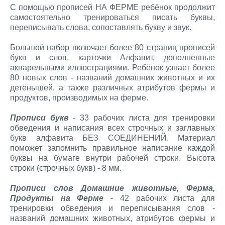
С помощью прописей НА ФЕРМЕ ребёнок продолжит
самостоятельно тренироваться писать буквы,
переписывать слова, сопоставлять букву и звук.
Большой набор включает более 80 страниц прописей
букв и слов, карточки Алфавит, дополненные
акварельными иллюстрациями. Ребёнок узнает более
80 новых слов - названий домашних животных и их
детёнышей, а также различных атрибутов фермы и
продуктов, производимых на ферме.
Прописи букв
- 33 рабочих листа для тренировки
обведения и написания всех строчных и заглавных
букв алфавита БЕЗ СОЕДИНЕНИЙ. Материал
поможет запомнить правильное написание каждой
буквы на бумаге внутри рабочей строки. Высота
строки (строчных букв) - 8 мм.
Прописи слов Домашние животные, Ферма,
Продукты на Ферме
- 42 рабочих листа для
тренировки обведения и переписывания слов -
названий домашних животных, атрибутов фермы и