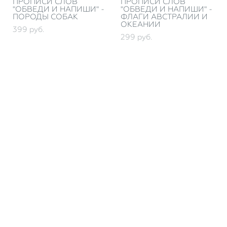
ПРОПИСИ СЛОВ
ПРОПИСИ СЛОВ
"ОБВЕДИ И НАПИШИ" -
"ОБВЕДИ И НАПИШИ" -
ПОРОДЫ СОБАК
ФЛАГИ АВСТРАЛИИ И
ОКЕАНИИ
399 pуб.
299 pуб.