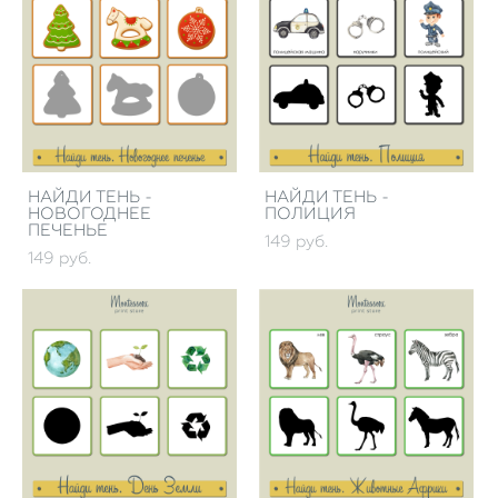
НАЙДИ ТЕНЬ -
НАЙДИ ТЕНЬ -
НОВОГОДНЕЕ
ПОЛИЦИЯ
ПЕЧЕНЬЕ
149 pуб.
149 pуб.