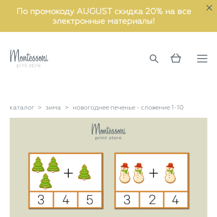
По промокоду AUGUST скидка 20% на все
электронные материалы!
каталог
>
зима
>
новогоднее печенье - сложение 1-10