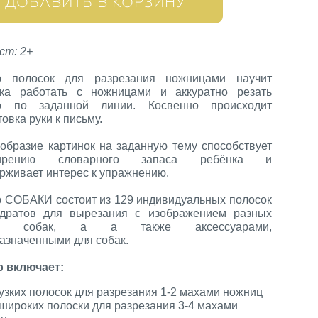
ДОБАВИТЬ В КОРЗИНУ
ст: 2+
р полосок для разрезания ножницами научит
нка работать с ножницами и аккуратно резать
го по заданной линии. Косвенно происходит
товка руки к письму.
образие картинок на заданную тему способствует
ирению словарного запаса ребёнка и
рживает интерес к упражнению.
 СОБАКИ состоит из 129 индивидуальных полосок
адратов для вырезания с изображением разных
од собак, а а также аксессуарами,
азначенными для собак.
 включает:
 узких полосок для разрезания 1-2 махами ножниц
 широких полоски для разрезания 3-4 махами