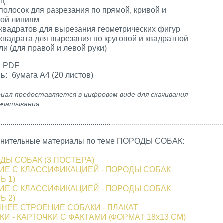
иц
 полосок для разрезания по прямой, кривой и
ой линиям
 квадратов для вырезания геометрических фигур
 квадрата для вырезания по круговой и квадратной
ли (для правой и левой руки)
:
PDF
ь:
бумага А4 (20 листов)
иал предоставляется в цифровом виде для скачивания
ечатывания.
................................................................................................................
нительные материалы по теме ПОРОДЫ СОБАК:
ДЫ СОБАК (3 ПОСТЕРА)
ИЕ С КЛАССИФИКАЦИЕЙ - ПОРОДЫ СОБАК
Ь 1)
ИЕ С КЛАССИФИКАЦИЕЙ - ПОРОДЫ СОБАК
Ь 2)
НЕЕ СТРОЕНИЕ СОБАКИ - ПЛАКАТ
КИ - КАРТОЧКИ С ФАКТАМИ (ФОРМАТ 18х13 СМ)