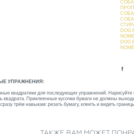
СОБА
ПРОП
СОБА
СОБА
СТИР
DOG 
NOME
DOG 
NOME
ЫЕ УПРАЖНЕНИЯ:
ные квадратики для последующих упражнений. Нарисуйте н
рь квадрата. Приклеенные кусочки бумаги не должны выход
сразу трём навыкам: резать бумагу, клеить и видеть границ
ТАКЖЕ ВАМ МОЖЕТ ПОНР