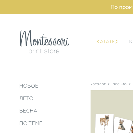
По пром
КАТАЛОГ
К
каталог
>
письмо
>
НОВОЕ
ЛЕТО
ВЕСНА
ПО ТЕМЕ