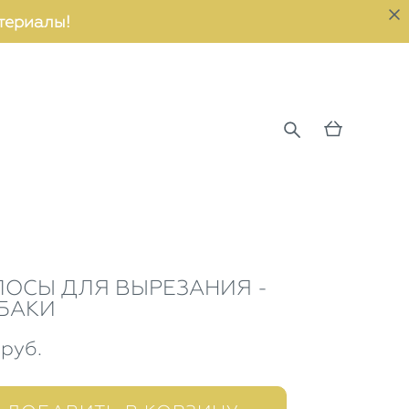
териалы!
ЛОСЫ ДЛЯ ВЫРЕЗАНИЯ -
БАКИ
 pуб.