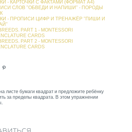
КИ - КАРТОЧКИ С ФАКТАМИ (ФОРМАТ А4)
ИСИ СЛОВ "ОБВЕДИ И НАПИШИ" - ПОРОДЫ
К
КИ - ПРОПИСИ ЦИФР И ТРЕНАЖЁР "ПИШИ И
АЙ"
BREEDS. PART 1 - MONTESSORI
NCLATURE CARDS
BREEDS. PART 2 - MONTESSORI
NCLATURE CARDS
а листе бумаги квадрат и предложите ребёнку
ить за пределы квадрата. В этом упражнении
ы.
АВИТЬСЯ