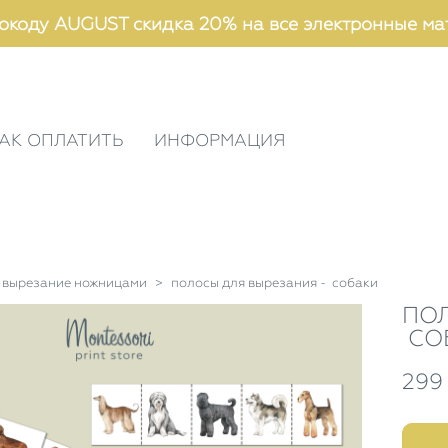
окоду AUGUST скидка 20% на все электронные ма
АК ОПЛАТИТЬ
ИНФОРМАЦИЯ
вырезание ножницами
>
полосы для вырезания - собаки
ПО
СО
299